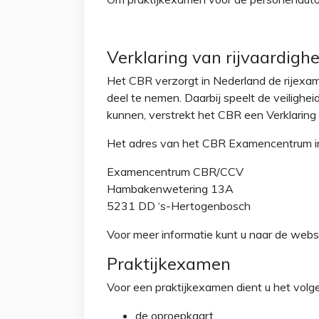
Verklaring van rijvaardighe
Het CBR verzorgt in Nederland de rijexam
deel te nemen. Daarbij speelt de veilighe
kunnen, verstrekt het CBR een Verklaring 
Het adres van het CBR Examencentrum in
Examencentrum CBR/CCV
Hambakenwetering 13A
5231 DD ‘s-Hertogenbosch
Voor meer informatie kunt u naar de web
Praktijkexamen
Voor een praktijkexamen dient u het vol
de oproepkaart