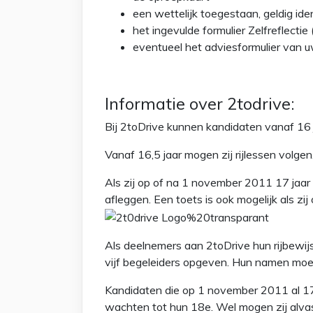
een wettelijk toegestaan, geldig ide
het ingevulde formulier Zelfreflectie
eventueel het adviesformulier van u
Informatie over 2todrive:
Bij 2toDrive kunnen kandidaten vanaf 16
Vanaf 16,5 jaar mogen zij rijlessen volgen
Als zij op of na 1 november 2011 17 jaar
afleggen. Een toets is ook mogelijk als zi
Als deelnemers aan 2toDrive hun rijbewi
vijf begeleiders opgeven. Hun namen moe
Kandidaten die op 1 november 2011 al 17
wachten tot hun 18e. Wel mogen zij alva