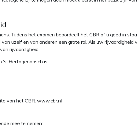
id
ens. Tijdens het examen beoordeelt het CBR of u goed in staa
id van uzelf en van anderen een grote rol. Als uw rijvaardighei
van rijvaardigheid.
 ‘s-Hertogenbosch is:
site van het CBR: www.cbr.nl
gende mee te nemen: