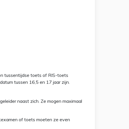
n tussentijdse toets of RIS-toets
 datum tussen 16,5 en 17 jaar zijn.
egeleider naast zich. Ze mogen maximaal
ijkexamen of toets moeten ze even