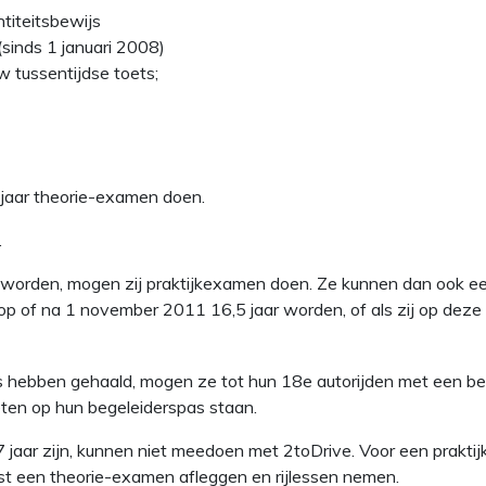
ntiteitsbewijs
 (sinds 1 januari 2008)
w tussentijdse toets;
 jaar theorie-examen doen.
.
 worden, mogen zij praktijkexamen doen. Ze kunnen dan ook ee
j op of na 1 november 2011 16,5 jaar worden, of als zij op deze
js hebben gehaald, mogen ze tot hun 18e autorijden met een b
ten op hun begeleiderspas staan.
 jaar zijn, kunnen niet meedoen met 2toDrive. Voor een prakt
st een theorie-examen afleggen en rijlessen nemen.