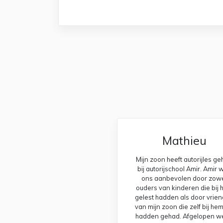
Mathieu
Mijn zoon heeft autorijles g
bij autorijschool Amir. Amir 
ons aanbevolen door zow
ouders van kinderen die bij
gelest hadden als door vrie
van mijn zoon die zelf bij hem
hadden gehad. Afgelopen w