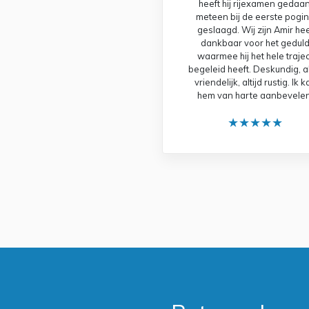
heeft hij rijexamen gedaan
meteen bij de eerste pogi
geslaagd. Wij zijn Amir hee
dankbaar voor het gedul
waarmee hij het hele trajec
begeleid heeft. Deskundig, al
vriendelijk, altijd rustig. Ik 
hem van harte aanbevelen
★★★★★