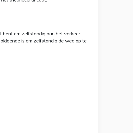
t bent om zelfstandig aan het verkeer
d voldoende is om zelfstandig de weg op te