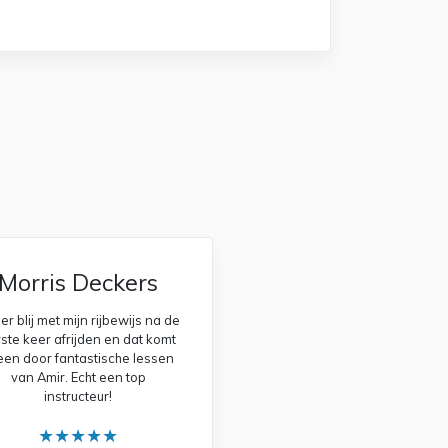
Morris Deckers
r blij met mijn rijbewijs na de
ste keer afrijden en dat komt
leen door fantastische lessen
van Amir. Echt een top
instructeur!
★★★★★