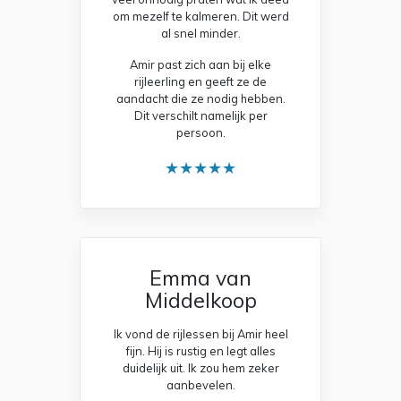
om mezelf te kalmeren. Dit werd
al snel minder.
Amir past zich aan bij elke
rijleerling en geeft ze de
aandacht die ze nodig hebben.
Dit verschilt namelijk per
persoon.
★★★★★
Emma van
Middelkoop
Ik vond de rijlessen bij Amir heel
fijn. Hij is rustig en legt alles
duidelijk uit. Ik zou hem zeker
aanbevelen.