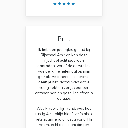
★★★★★
Britt
Ik heb een jaar rijles gehad bij
Rijschool Amir en kan deze
rijschool echt iedereen
aanraden! Vanaf de eerste les
voelde ik me helemaal op mijn
gemak. Amir neemt je serieus,
geeft je het vertrouwen dat je
nodig hebt en zorgt voor een
ontspannen en gezellige sfeer in
de auto.
Wat ik vooral fijn vond, was hoe
rustig Amir altijd bleef, zelfs als ik
iets spannend of lastig vond. Hij
neemt echt de tijd om dingen