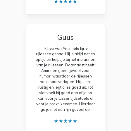
★★★★★
Guus
Ik heb van Amir hele fijne
rijlessen gehad. Hij is altijd netjes
optijd en helpt je bij het inplannen
van je rijlessen. Daarnaast heeft
Amir een goed gevoel voor
humor, waardoor de rijlessen
nooit saai verlopen. Hij is erg
rustig en legt alles goed uit. Tot
slot voelt hij goed aan of je op
kan voor je tussentijdsetoets of
voor je praktijkexamen. Hierdoor
ga je met een fijn gevoel op!
★★★★★