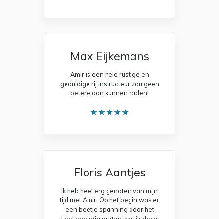
Max Eijkemans
Amir is een hele rustige en
geduldige rij instructeur zou geen
betere aan kunnen raden!
★★★★★
Floris Aantjes
Ik heb heel erg genoten van mijn
tijd met Amir. Op het begin was er
een beetje spanning door het
veel onnodig praten wat ik deed