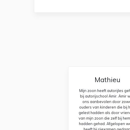
Mathieu
Mijn zoon heeft autorijles g
bij autorijschool Amir. Amir 
ons aanbevolen door zow
ouders van kinderen die bij
gelest hadden als door vrie
van mijn zoon die zelf bij hem
hadden gehad. Afgelopen w
heeft hij rijexamen gedaan