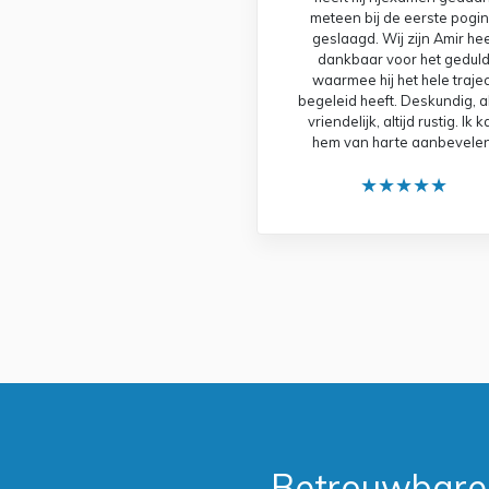
meteen bij de eerste pogi
geslaagd. Wij zijn Amir hee
dankbaar voor het gedul
waarmee hij het hele trajec
begeleid heeft. Deskundig, al
vriendelijk, altijd rustig. Ik 
hem van harte aanbevelen
★★★★★
Betrouwbare e