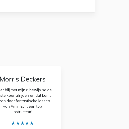
Morris Deckers
r blij met mijn rijbewijs na de
ste keer afrijden en dat komt
leen door fantastische lessen
van Amir. Echt een top
instructeur!
★★★★★