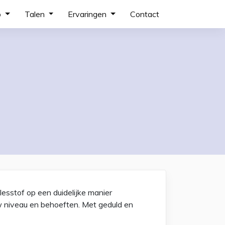
o
Talen
Ervaringen
Contact
lesstof op een duidelijke manier
uw niveau en behoeften. Met geduld en