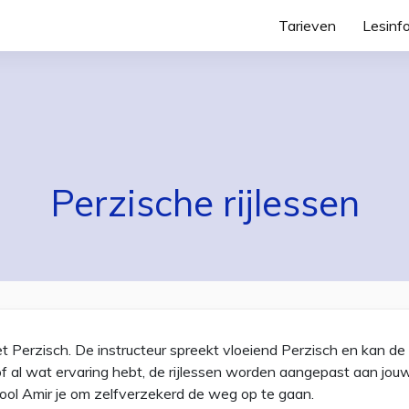
Tarieven
Lesinf
Perzische rijlessen
het Perzisch. De instructeur spreekt vloeiend Perzisch en kan de 
of al wat ervaring hebt, de rijlessen worden aangepast aan jo
hool Amir je om zelfverzekerd de weg op te gaan.